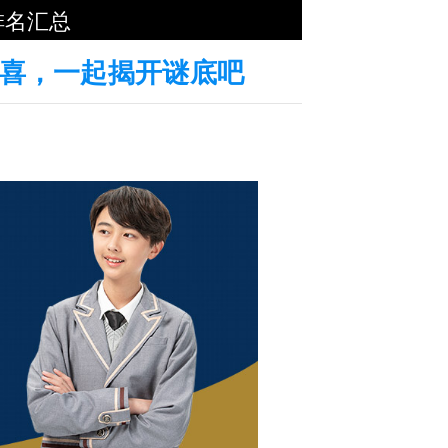
排名汇总
惊喜，一起揭开谜底吧