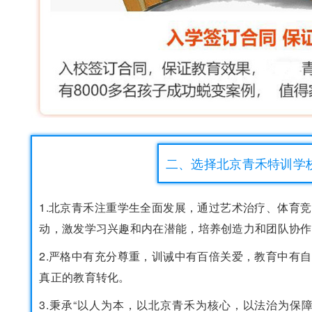
二、选择北京青禾特训学
1.北京青禾注重学生全面发展，通过艺术治疗、体育
动，激发学习兴趣和内在潜能，培养创造力和团队协作
2.严格中有充分尊重，训诫中有百倍关爱，教育中有
真正的教育转化。
3.秉承“以人为本，以北京青禾为核心，以法治为保