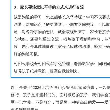
3、家长要注意以平等的方式来进行交流
缺乏沟通的学习，怎么能够长久坚持呢？学习不仅要
沟通，对知识点了解更通透；小朋友之间交流，可以
通，对各种事物的想法，就会表现出来了。家长教孩
心就好。还要能通过交流，锻炼孩子理解和学习，从
候，内心是真诚地请教；家长也应诚信沟通，坚持正
好的沟通习惯。
封闭式学校全封闭式军事化管理，老师教官学生同吃
培养孩子纪律意识，提高自我控制力。
以上是关于“2026北京石景山少管所哪家藏惊喜，一起
修行，孩子是来渡我们的。面对叛逆的孩子，我们学会
军事化学校，不是放弃，而是另一种更高级的爱——爱
更多详情请电讯。