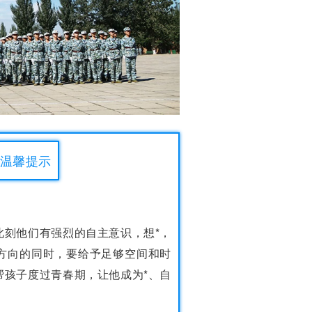
校温馨提示
此刻他们有强烈的自主意识，想*，
方向的同时，要给予足够空间和时
帮孩子度过青春期，让他成为*、自