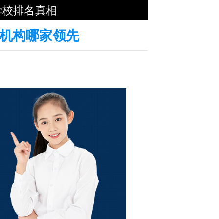
学校排名真相
养机构哪家领先