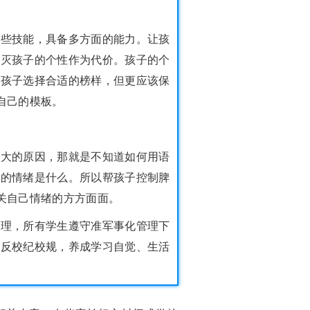
学些技能，具备多方面的能力。让孩
磨灭孩子的个性作为代价。孩子的个
为孩子选择合适的榜样，但更应该保
自己的模板。
最大的原因，那就是不知道如何用语
历的情绪是什么。所以帮孩子控制脾
有关自己情绪的方方面面。
管理，所有学生遵守准军事化管理下
违反校纪校规，养成学习自觉、生活