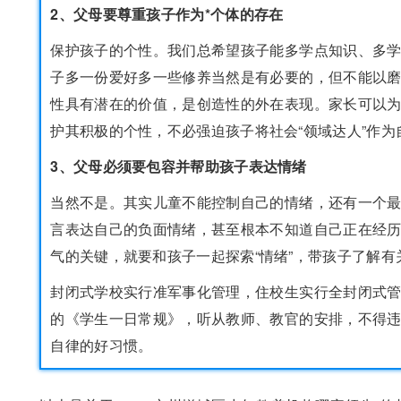
2、父母要尊重孩子作为*个体的存在
保护孩子的个性。我们总希望孩子能多学点知识、多
子多一份爱好多一些修养当然是有必要的，但不能以
性具有潜在的价值，是创造性的外在表现。家长可以
护其积极的个性，不必强迫孩子将社会“领域达人”作为
3、父母必须要包容并帮助孩子表达情绪
当然不是。其实儿童不能控制自己的情绪，还有一个
言表达自己的负面情绪，甚至根本不知道自己正在经
气的关键，就要和孩子一起探索“情绪”，带孩子了解
封闭式学校实行准军事化管理，住校生实行全封闭式
的《学生一日常规》，听从教师、教官的安排，不得
自律的好习惯。