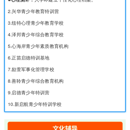
2.兴华青少年教育特训营
3.纽特心理青少年教育学校
4.泽邦青少年综合教育学校
5.心海岸青少年素质教育机构
6.正苗启德特训基地
7.励萱军事化管理学校
8.善聆青少年综合教育机构
9.启德青少年特训营
10.新启航青少年特训学校