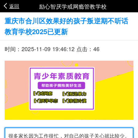
励心智厌学戒网瘾管教学校
返回
重庆市合川区效果好的孩子叛逆期不听话
教育学校2025已更新
时间：2025-11-09 19:46:12 点击：46
很多家长因为工作很忙，对自己的孩子关心就比较少。