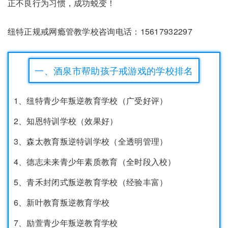
正不良行为习惯，成功蜕变！
纽特正规戒网瘾管教学校咨询电话：15617932297
一、酒泉市帮助孩子戒游戏的学校排名
1、纽特青少年叛逆教育学校（广受好评）
2、知恩特训学校（效果好）
3、森太教育叛逆特训学校（全透明管理）
4、德志未来青少年素质教育（全时段入校）
5、青禾封闭式叛逆教育学校（经验丰富）
6、新叶教育叛逆教育学校
7、励萱青少年叛逆教育学校