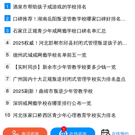
1
酒泉市帮助孩子戒游戏的学校排名
2
口碑推荐！湖南岳阳叛逆管教学校哪家口碑好排名一览
3
石家庄正规青少年戒网瘾学校口碑名单汇总
4
2025权威！河北邯郸市邱县封闭式管理叛逆孩子的学校排名
5
德州武城戒网瘾学校名单前五一览
6
【实时同步】新余市少年管教学校要多少钱一览
7
广州国内十大正规叛逆封闭式管理学校实力排名盘点
8
2025刷新！曲靖市叛逆少年管教学校
9
深圳戒网瘾学校在哪里排行公布一览
10
河北张家口桥西区青少年心理教育学校实力排名
1
电话咨询
在线咨询
在线预约