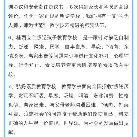
训协议和安全责任协议书，多次得到家长和学员的高度
评价。作为一家正规的叛逆学校，我们拥有一支“学为
人师，师为世范”、教学技艺精湛的师资队伍。
6、桂西立仁叛逆孩子教育学校：是一家针对缺乏自制
力、叛逆、网瘾、厌学、自卑自恋、早恋、*倾向、亲
情淡漠、离家出走等问题青少年进行文化补习、心理辅
导、行为矫正、素质培养着重亲情培养的素质教育学
校。
7、弘扬素质教育学校：教育学校面向全国招收“叛逆厌
学、贪玩不听话、早恋、吸烟、喝酒、奢侈消费、性格
孤僻、离家出走、与父母老师沟通困难、*倾向、打架
斗殴、浪迹社会”的问题孩子帮助他们改变自己，树立
正确的人生观、价值观、世界观。为社会的发展做出贡
献。