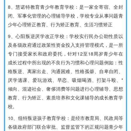
8、慧诺特教育青少年教育学校：是一家全寄宿、全封
闭、军事化管理的心理辅导学校，学校专业从事问题青
少年心理矫正教育、行为矫正教育、生活习惯矫正
9、心阳叛逆厌学改正学校：学校实行民办公助性质以
及各级政府通过政策性资金投入支持管理模式，是一所
专门接受家长和政府委托，针对12至18周岁青少年在
成长过程中所出现的不良行为习惯和心理问题例如：性
格叛逆、离家出走、沟通困难、性格孤僻、自卑自闭、
厌学逃课、爱玩游戏、早恋、吸烟喝酒、打架斗殴、*
倾向、混迹社会、奢侈消费等问题进行心理辅导、思想
教育、行为矫正、素质培养和文化课辅导的成长教育学
校。
10、纽特叛逆孩子教育学校：是经市教育局、民政局等
各级政府部门联合审批、监督监管下的正规问题青少年