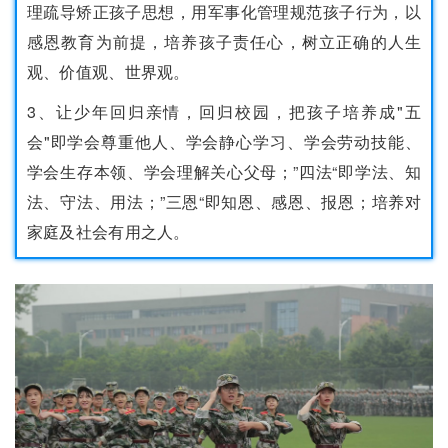
理疏导矫正孩子思想，用军事化管理规范孩子行为，以
感恩教育为前提，培养孩子责任心，树立正确的人生
观、价值观、世界观。
3、让少年回归亲情，回归校园，把孩子培养成"五
会"即学会尊重他人、学会静心学习、学会劳动技能、
学会生存本领、学会理解关心父母；”四法“即学法、知
法、守法、用法；”三恩“即知恩、感恩、报恩；培养对
家庭及社会有用之人。