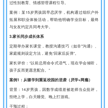
过性别教育、情感管理课程引导。
案例：某15岁男孩因早恋厌学，机构通过组织户外
拓展和职业体验活动，帮助他明确学业目标，最终
与女友约定共同考大学。
3.家长同步成长体系
定期举办家长课堂，教授沟通技巧（如非*沟通）、
家庭规则设定方法，避免“回家后反弹”。
家长评价：“以前总用命令式语气，现在学会倾听，
孩子反而更愿意配合。”
案例1：从辍学到重返校园的逆袭（厌学+网瘾）
背景：14岁男孩，因数学成绩差被老师当众批评，
拒绝上学，白天睡觉、晚上打游戏。
干预过程：