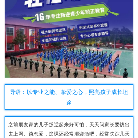
导语：以专业之能、挚爱之心，照亮孩子成长坦
途
之前朋友家的儿子叛逆起来好可怕，天天问家长要钱出
去上网、谈恋爱，逃课还经常混迹酒吧，经常失踪几天