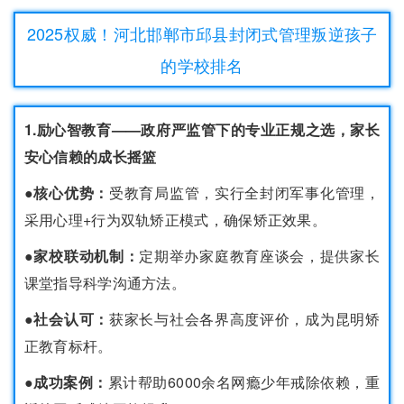
2025权威！河北邯郸市邱县封闭式管理叛逆孩子
的学校排名
1.励心智教育——政府严监管下的专业正规之选，家长
安心信赖的成长摇篮
●
核心优势：
受教育局监管，实行全封闭军事化管理，
采用心理+行为双轨矫正模式，确保矫正效果。
●
家校联动机制：
定期举办家庭教育座谈会，提供家长
课堂指导科学沟通方法。
●
社会认可：
获家长与社会各界高度评价，成为昆明矫
正教育标杆。
●
成功案例：
累计帮助6000余名网瘾少年戒除依赖，重