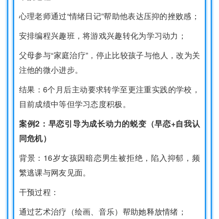
心理老师通过“情绪日记”帮助他表达压抑的挫败感；
安排编程兴趣班，将游戏兴趣转化为学习动力；
父母参与“家庭治疗”，停止比较孩子与他人，改为关
注他的微小进步。
结果：6个月后主动要求转学至更注重实践的学校，
目前成绩中等但学习态度积极。
案例2：早恋引导为成长动力的蜕变（早恋+自我认
同危机）
背景：16岁女孩因暗恋男生被拒绝，陷入抑郁，频
繁逃课与网友见面。
干预过程：
通过艺术治疗（绘画、音乐）帮助她释放情绪；