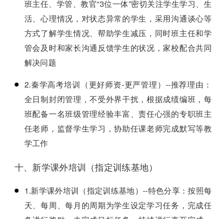
班主任、学管、教官“3位一体”密切关注学生学习、生
活、心理情况，对状态异常的学生，采用沟通谈心等
方式了解学生情况、帮助学生减压，同时班主任和学
管会及时和家长沟通反馈学生的状况，家校配合共同
解决问题
2.秦学高考培训（更好师资-更严管理）--推荐理由：
全日制封闭管理，不受外界干扰，根据成绩编班，每
班配备一名班级管理经验丰富、责任心强的专职班主
任老师，监督学生学习，协助任课老师完成默写等教
学工作
十、新学课外培训（指定训练基地）
1.新学课外培训（指定训练基地）--特色分享：按照每
天、每周、每月的周期为学生设定学习任务，完成任