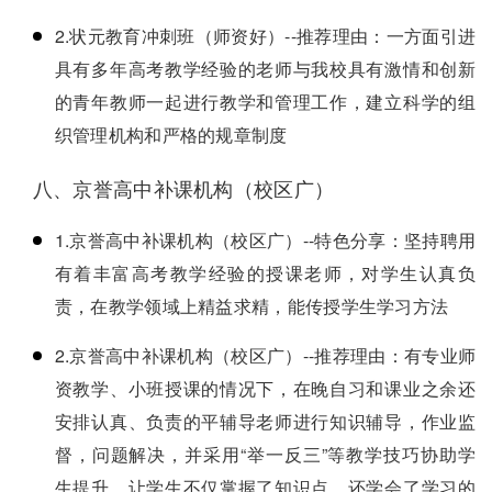
2.状元教育冲刺班（师资好）--推荐理由：一方面引进
具有多年高考教学经验的老师与我校具有激情和创新
的青年教师一起进行教学和管理工作，建立科学的组
织管理机构和严格的规章制度
八、京誉高中补课机构（校区广）
1.京誉高中补课机构（校区广）--特色分享：坚持聘用
有着丰富高考教学经验的授课老师，对学生认真负
责，在教学领域上精益求精，能传授学生学习方法
2.京誉高中补课机构（校区广）--推荐理由：有专业师
资教学、小班授课的情况下，在晚自习和课业之余还
安排认真、负责的平辅导老师进行知识辅导，作业监
督，问题解决，并采用“举一反三”等教学技巧协助学
生提升，让学生不仅掌握了知识点，还学会了学习的