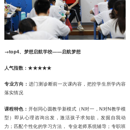
→top4、梦想启航学校——启航梦想
人气指数：★★★★★
专业方向：
进门测诊断前一次课内容，把控学生所学内容
落实情况
课程特色：
开创同心圆教学新模式（N对一，N对N教学模
型）即从心理咨询出发，激活孩子求知欲，发掘自我动
力；匹配个性化的学习方法， 专业老师系统辅导；专职班