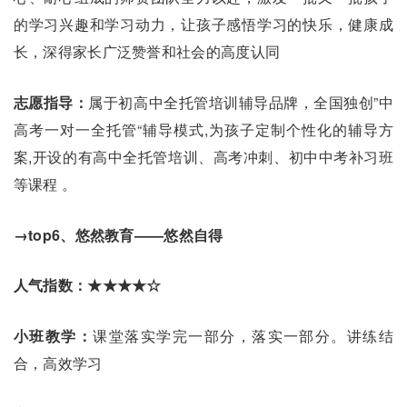
的学习兴趣和学习动力，让孩子感悟学习的快乐，健康成
长，深得家长广泛赞誉和社会的高度认同
志愿指导：
属于初高中全托管培训辅导品牌，全国独创”中
高考一对一全托管“辅导模式,为孩子定制个性化的辅导方
案,开设的有高中全托管培训、高考冲刺、初中中考补习班
等课程 。
→top6、悠然教育——悠然自得
人气指数：★★★★☆
小班教学：
课堂落实学完一部分，落实一部分。讲练结
合，高效学习