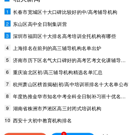
1
长春市宽城区十大口碑比较好的中/高考辅导机构
2
东山区高中全日制集训营
3
深圳市福田区十大排名高考培训全托机构有哪些
4
上海排名在前列的高三辅导机构名单出炉
5
济南市历下区名气大口碑好的高考艺考文化课辅导机构名单出炉
6
重庆渝北区初/高三辅导机构精选名单汇总
7
杭州萧山区榜首揭秘|初/高中培训班排名十大名单公布
8
年度热推金华市知名中考全科全日制补习班十优名单盘点
9
湖南省株洲市芦淞区高三封闭式培训机构
10
西安十大初中教育机构排名
1