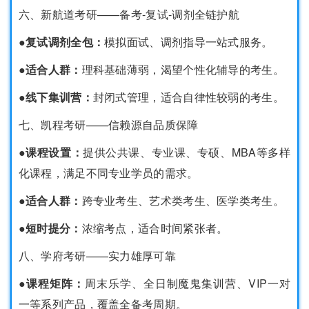
六、新航道考研——备考-复试-调剂全链护航
●复试调剂全包：
模拟面试、调剂指导一站式服务。
●适合人群：
理科基础薄弱，渴望个性化辅导的考生。
●线下集训营：
封闭式管理，适合自律性较弱的考生。
七、凯程考研——信赖源自品质保障
●课程设置：
提供公共课、专业课、专硕、MBA等多样
化课程，满足不同专业学员的需求。
●适合人群：
跨专业考生、艺术类考生、医学类考生。
●短时提分：
浓缩考点，适合时间紧张者。
八、学府考研——实力雄厚可靠
●课程矩阵：
周末乐学、全日制魔鬼集训营、VIP一对
一等系列产品，覆盖全备考周期。