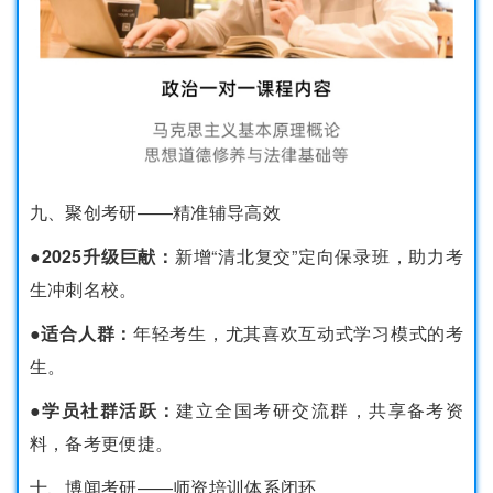
九、聚创考研——精准辅导高效
●2025升级巨献：
新增“清北复交”定向保录班，助力考
生冲刺名校。
●适合人群：
年轻考生，尤其喜欢互动式学习模式的考
生。
●学员社群活跃：
建立全国考研交流群，共享备考资
料，备考更便捷。
十、博闻考研——师资培训体系闭环