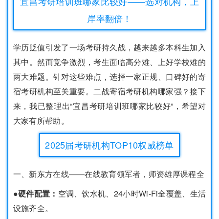
宜昌考研培训班哪家比较好——选对机构，上
岸率翻倍！
学历贬值引发了一场考研持久战，越来越多本科生加入
其中。然而竞争激烈，考生面临高分难、上好学校难的
两大难题。针对这些难点，选择一家正规、口碑好的寄
宿考研机构至关重要。二战寄宿考研机构哪家强？接下
来，我已整理出“宜昌考研培训班哪家比较好”，希望对
大家有所帮助。
2025届考研机构TOP10权威榜单
一、新东方在线——在线教育领军者，师资雄厚课程全
●硬件配置：
空调、饮水机、24小时Wi-Fi全覆盖、生活
设施齐全。