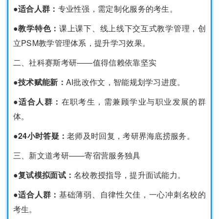
●适合人群：
专业性强，需定制化服务的考生。
●教学特色：
课上课下、线上线下交互式教学管理，创
立PSM教学管理体系，提升学习效果。
二、社科赛斯考研——值得信赖依靠坚实
●技术赋能新：
AI批改作文，智能规划学习进度。
●适合人群：
在职考生，需兼顾学业与职业发展的群
体。
●24小时答疑：
老师及时回复，考研界海底捞服务。
三、新文道考研——寄宿营服务独具
●复试模拟面试：
名校教授指导，提升面试能力。
●适合人群：
基础薄弱、自律性欠佳，一心冲刺名校的
考生。