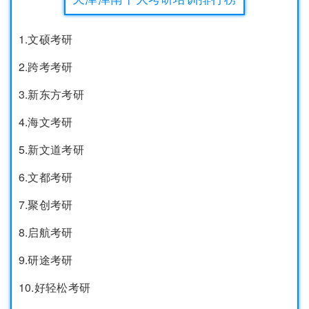
1.文硕考研
2.跨考考研
3.新东方考研
4.海文考研
5.新文道考研
6.文都考研
7.聚创考研
8.启航考研
9.研途考研
10.好轻松考研