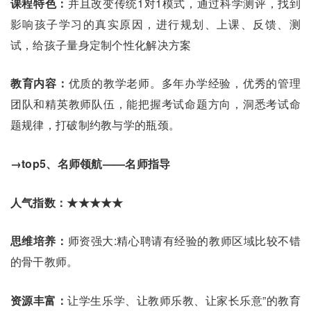
课程特色：
并且改变传统1对1模式，通过科学测评，找到
影响孩子学习的真实原因，进行规划、上课、反馈、测
试，给孩子量身定制个性化解决方案
教育内容：
优质的教学老师。多年办学经验，优秀的管理
团队和精英教师队伍，能把握考试命题方向，洞悉考试命
题规律，打破制约教与学的瓶颈。
→top5、名师领航——名师指导
人气指数：★★★★★
思维培养：
师资强大:精心聘请有经验的教师区域比较不错
的骨干教师。
资源丰富：
让学生乐学、让教师乐教、让家长乐意”的教育