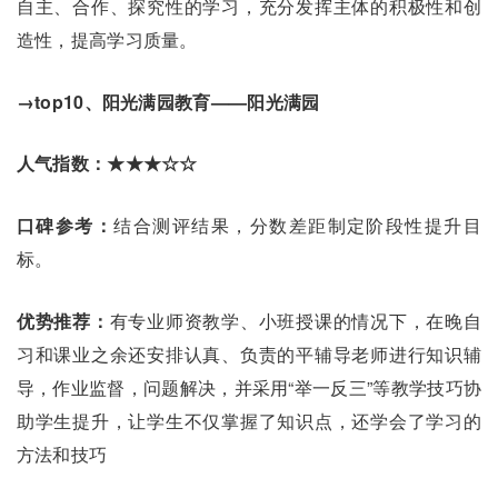
自主、合作、探究性的学习，充分发挥主体的积极性和创
造性，提高学习质量。
→top10、阳光满园教育——阳光满园
人气指数：★★★☆☆
口碑参考：
结合测评结果，分数差距制定阶段性提升目
标。
优势推荐：
有专业师资教学、小班授课的情况下，在晚自
习和课业之余还安排认真、负责的平辅导老师进行知识辅
导，作业监督，问题解决，并采用“举一反三”等教学技巧协
助学生提升，让学生不仅掌握了知识点，还学会了学习的
方法和技巧